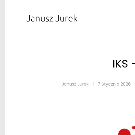
IKS 
Janusz Jurek
7 Stycznia 2026