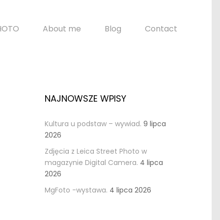
HOTO
About me
Blog
Contact
NAJNOWSZE WPISY
Kultura u podstaw – wywiad.
9 lipca
2026
Zdjęcia z Leica Street Photo w
magazynie Digital Camera.
4 lipca
2026
MgFoto -wystawa.
4 lipca 2026