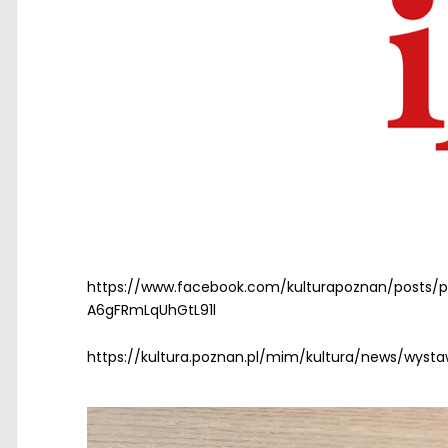
https://www.facebook.com/kulturapoznan/posts
A6gFRmLqUhGtL91l
https://kultura.poznan.pl/mim/kultura/news/wysta