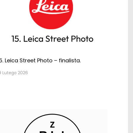
5. Leica Street Photo – finalista.
9 Lutego 2026