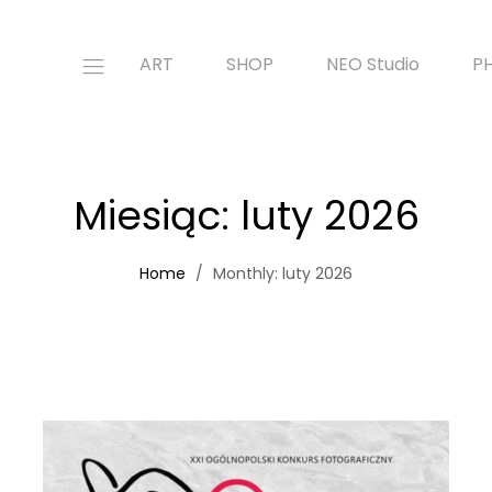
ART
SHOP
NEO Studio
P
Miesiąc:
luty 2026
Home
Monthly: luty 2026