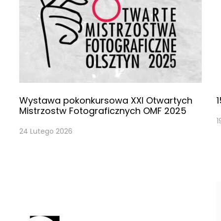
Wystawa pokonkursowa XXI Otwartych
1
Mistrzostw Fotograficznych OMF 2025
1
24 Lutego 2026