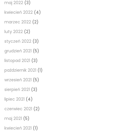
maj 2022
(3)
kwiecień 2022
(4)
marzec 2022
(2)
luty 2022
(2)
styczeń 2022
(3)
grudzień 2021
(5)
listopad 2021
(3)
październik 2021
(1)
wrzesień 2021
(5)
sierpień 2021
(3)
lipiec 2021
(4)
czerwiec 2021
(2)
maj 2021
(5)
kwiecień 2021
(1)