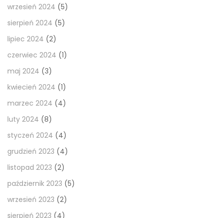
wrzesień 2024
(5)
sierpień 2024
(5)
lipiec 2024
(2)
czerwiec 2024
(1)
maj 2024
(3)
kwiecień 2024
(1)
marzec 2024
(4)
luty 2024
(8)
styczeń 2024
(4)
grudzień 2023
(4)
listopad 2023
(2)
październik 2023
(5)
wrzesień 2023
(2)
sierpień 2023
(4)