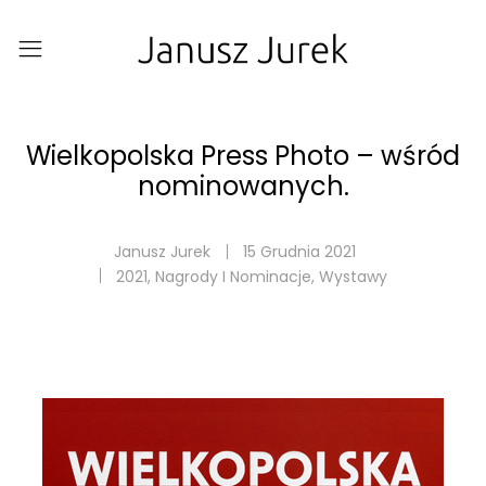
Wielkopolska Press Photo – wśród
nominowanych.
Janusz Jurek
15 Grudnia 2021
2021
,
Nagrody I Nominacje
,
Wystawy