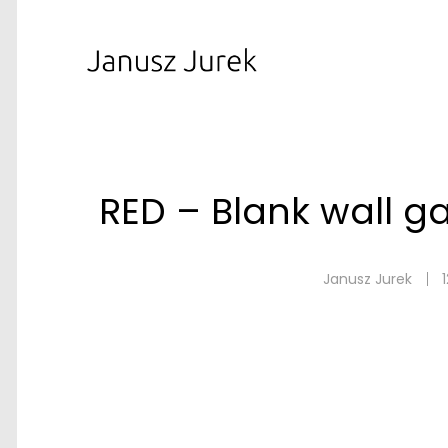
RED – Blank wall g
Janusz Jurek