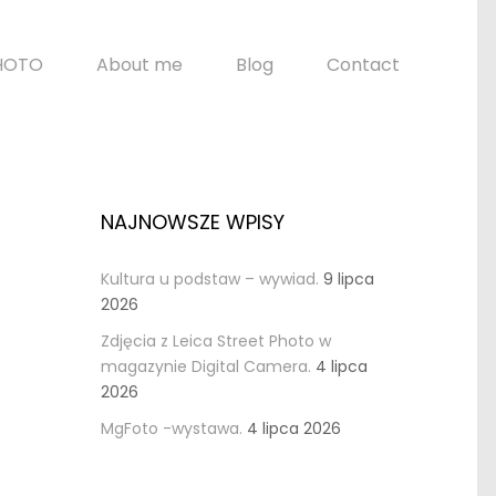
HOTO
About me
Blog
Contact
NAJNOWSZE WPISY
Kultura u podstaw – wywiad.
9 lipca
2026
Zdjęcia z Leica Street Photo w
magazynie Digital Camera.
4 lipca
2026
MgFoto -wystawa.
4 lipca 2026