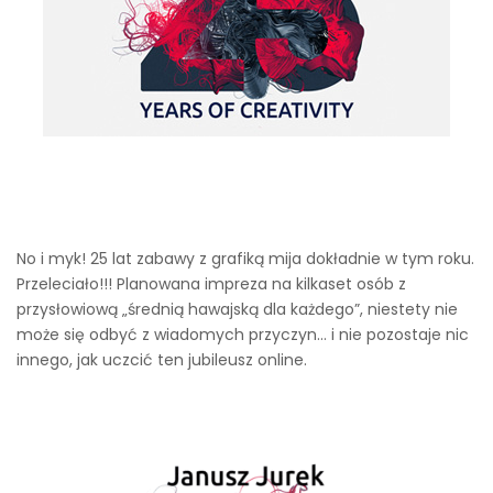
No i myk! 25 lat zabawy z grafiką mija dokładnie w tym roku.
Przeleciało!!! Planowana impreza na kilkaset osób z
przysłowiową „średnią hawajską dla każdego”, niestety nie
może się odbyć z wiadomych przyczyn… i nie pozostaje nic
innego, jak uczcić ten jubileusz online.