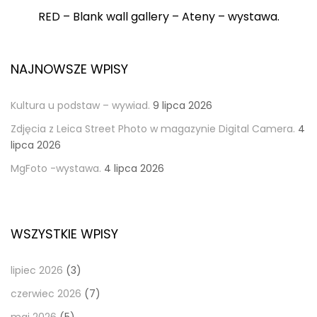
Post
RED – Blank wall gallery – Ateny – wystawa.
NAJNOWSZE WPISY
Kultura u podstaw – wywiad.
9 lipca 2026
Zdjęcia z Leica Street Photo w magazynie Digital Camera.
4
lipca 2026
MgFoto -wystawa.
4 lipca 2026
WSZYSTKIE WPISY
lipiec 2026
(3)
czerwiec 2026
(7)
maj 2026
(5)