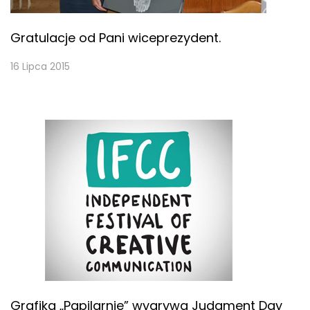
Gratulacje od Pani wiceprezydent.
16 Lipca 2015
Grafika „Papilarnie” wygrywa Judgment Day