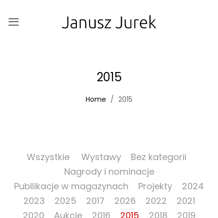
2015
Home
2015
Wszystkie
Wystawy
Bez kategorii
Nagrody i nominacje
Publlikacje w magazynach
Projekty
2024
2023
2025
2017
2026
2022
2021
2020
Aukcje
2016
2015
2018
2019