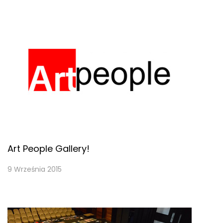
Art People Gallery!
9 Września 2015