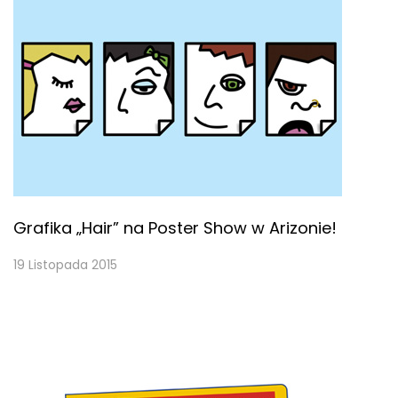
Grafika „Hair” na Poster Show w Arizonie!
19 Listopada 2015