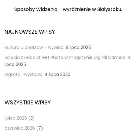
Post
Sposoby Widzenia – wyróżnienie w Białystoku.
NAJNOWSZE WPISY
Kultura u podstaw – wywiad.
9 lipca 2026
Zdjęcia z Leica Street Photo w magazynie Digital Camera.
4
lipca 2026
MgFoto -wystawa.
4 lipca 2026
WSZYSTKIE WPISY
lipiec 2026
(3)
czerwiec 2026
(7)