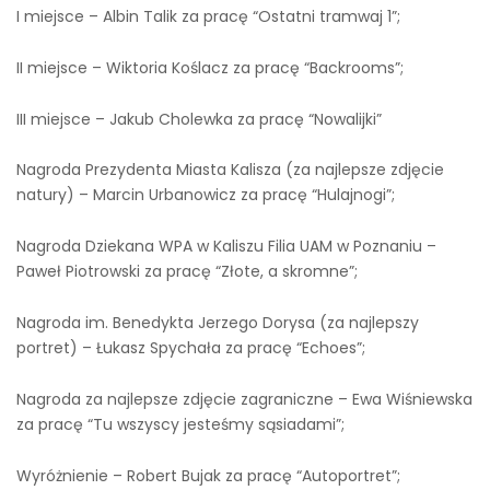
I miejsce – Albin Talik za pracę “Ostatni tramwaj 1”;
II miejsce – Wiktoria Koślacz za pracę “Backrooms”;
III miejsce – Jakub Cholewka za pracę “Nowalijki”
Nagroda Prezydenta Miasta Kalisza (za najlepsze zdjęcie
natury) – Marcin Urbanowicz za pracę “Hulajnogi”;
Nagroda Dziekana WPA w Kaliszu Filia UAM w Poznaniu –
Paweł Piotrowski za pracę “Złote, a skromne”;
Nagroda im. Benedykta Jerzego Dorysa (za najlepszy
portret) – Łukasz Spychała za pracę “Echoes”;
Nagroda za najlepsze zdjęcie zagraniczne – Ewa Wiśniewska
za pracę “Tu wszyscy jesteśmy sąsiadami”;
Wyróżnienie – Robert Bujak za pracę “Autoportret”;