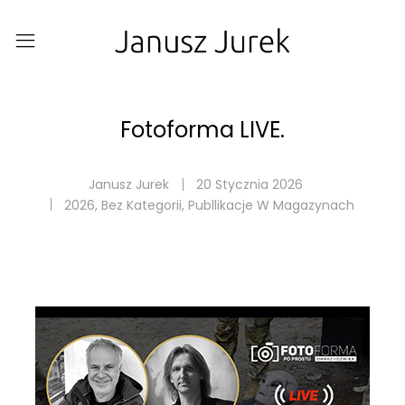
Fotoforma LIVE.
Janusz Jurek
20 Stycznia 2026
2026
,
Bez Kategorii
,
Publlikacje W Magazynach