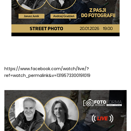
https://www.facebook.com/watch/live/?
ref=watch_permalink&v=1319573300191019