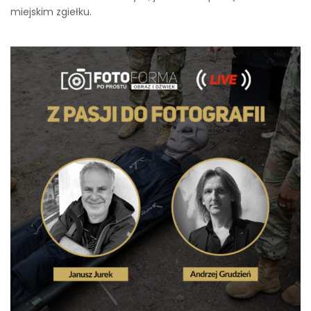
miejskim zgiełku.