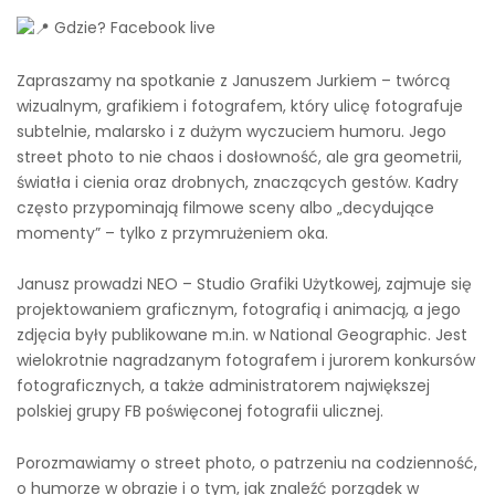
Gdzie? Facebook live
Zapraszamy na spotkanie z Januszem Jurkiem – twórcą
wizualnym, grafikiem i fotografem, który ulicę fotografuje
subtelnie, malarsko i z dużym wyczuciem humoru. Jego
street photo to nie chaos i dosłowność, ale gra geometrii,
światła i cienia oraz drobnych, znaczących gestów. Kadry
często przypominają filmowe sceny albo „decydujące
momenty” – tylko z przymrużeniem oka.
Janusz prowadzi NEO – Studio Grafiki Użytkowej, zajmuje się
projektowaniem graficznym, fotografią i animacją, a jego
zdjęcia były publikowane m.in. w National Geographic. Jest
wielokrotnie nagradzanym fotografem i jurorem konkursów
fotograficznych, a także administratorem największej
polskiej grupy FB poświęconej fotografii ulicznej.
Porozmawiamy o street photo, o patrzeniu na codzienność,
o humorze w obrazie i o tym, jak znaleźć porządek w