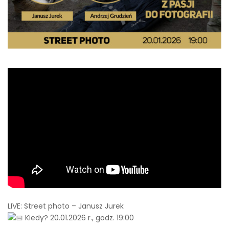
LIVE: Street photo – Janusz Jurek
Kiedy? 20.01.2026 r., godz. 19:00