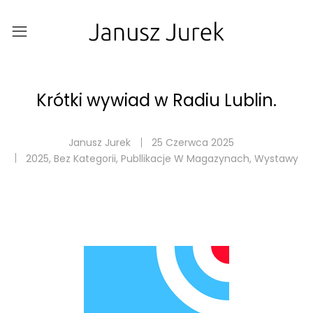
Krótki wywiad w Radiu Lublin.
Janusz Jurek
25 Czerwca 2025
2025
,
Bez Kategorii
,
Publlikacje W Magazynach
,
Wystawy