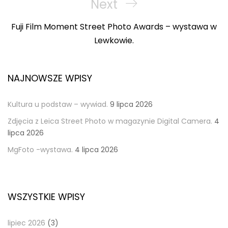
Next
Next
Post
Fuji Film Moment Street Photo Awards – wystawa w
Lewkowie.
NAJNOWSZE WPISY
Kultura u podstaw – wywiad.
9 lipca 2026
Zdjęcia z Leica Street Photo w magazynie Digital Camera.
4
lipca 2026
MgFoto -wystawa.
4 lipca 2026
WSZYSTKIE WPISY
lipiec 2026
(3)