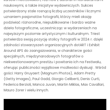
naukowymi, a także inicjatyw wydawniczych. Sukces
potwierdzony stale rosnącą liczbą uczestników i licznymi
uznaniem pasjonatów fotografii, którzy mieli okazję
podziwiać różnorodne, niepublikowane i bardzo ważne
dzieła fotograficzne, uczestnicząc w wydarzeniach na
najwyższym poziomie artystycznym i kulturalnym. Triest
potwierdza swoją pozycję stolicy fotografii w 2024 r. dzięki
zdolności stowarzyszeń organizacyjnych dotART i Exhibit
Around APS do zaangażowania, w charakterze gości
specjalnych, międzynarodowych fotografów o
niekwestionowanym prestiżu i powitania ich na Festiwalu,
oferując publiczności wyjątkowe możliwości dyskusji . Wśród
gości: Harry Gruyaert (Magnum Photos), Adam Pretty
(Getty Images), Paul Gadd, Giorgio Celiberti, Denis Curti,
Federica Berzioli, Manca Juvan, Martin Miklas, Max Cavallari,
Mauro Zorer i wielu innych.