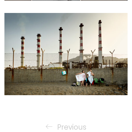
Nawigacja
wpisu
Previous
Previous