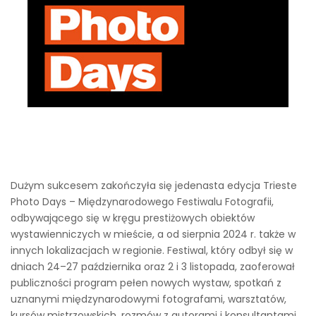
Dużym sukcesem zakończyła się jedenasta edycja Trieste
Photo Days – Międzynarodowego Festiwalu Fotografii,
odbywającego się w kręgu prestiżowych obiektów
wystawienniczych w mieście, a od sierpnia 2024 r. także w
innych lokalizacjach w regionie. Festiwal, który odbył się w
dniach 24–27 października oraz 2 i 3 listopada, zaoferował
publiczności program pełen nowych wystaw, spotkań z
uznanymi międzynarodowymi fotografami, warsztatów,
kursów mistrzowskich, rozmów z autorami i konsultantami