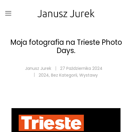
Moja fotografia na Trieste Photo
Days.
Janusz Jurek
27 Października 2024
2024
,
Bez Kategorii
,
Wystawy