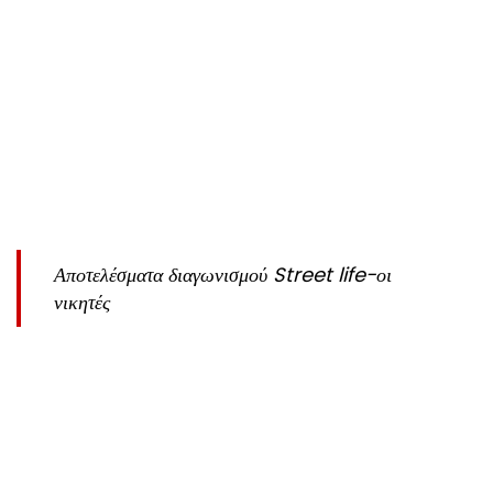
Αποτελέσματα διαγωνισμού Street life-οι
νικητές