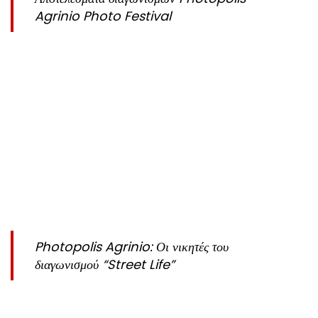
Agrinio Photo Festival
Photopolis Agrinio: Οι νικητές του
διαγωνισμού “Street Life”