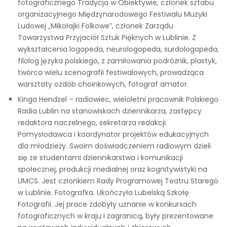
fotograficznego Tradycja w Obiektywie, członek sztabu
organizacyjnego Międzynarodowego Festiwalu Muzyki
Ludowej „Mikołajki Folkowe”, członek Zarządu
Towarzystwa Przyjaciół Sztuk Pięknych w Lublinie. Z
wykształcenia logopeda, neurologopeda, surdologopeda,
filolog języka polskiego, z zamiłowania podróżnik, plastyk,
twórca wielu scenografii festiwalowych, prowadząca
warsztaty ozdób choinkowych, fotograf amator.
Kinga Hendzel – radiowiec, wieloletni pracownik Polskiego
Radia Lublin na stanowiskach dziennikarza, zastępcy
redaktora naczelnego, sekretarza redakcji.
Pomysłodawca i koordynator projektów edukacyjnych
dla młodzieży. Swoim doświadczeniem radiowym dzieli
się ze studentami dziennikarstwa i komunikacji
społecznej, produkcji medialnej oraz kognitywistyki na
UMCS. Jest członkiem Rady Programowej Teatru Starego
w Lublinie. Fotografka. Ukończyła Lubelską Szkołę
Fotografii. Jej prace zdobyły uznanie w konkursach
fotograficznych w kraju i zagranicą, były prezentowane