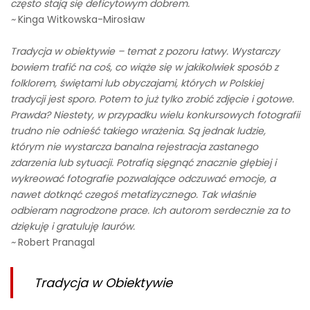
często stają się deficytowym dobrem.
~
Kinga Witkowska-Mirosław
Tradycja w obiektywie – temat z pozoru łatwy. Wystarczy
bowiem trafić na coś, co wiąże się w jakikolwiek sposób z
folklorem, świętami lub obyczajami, których w Polskiej
tradycji jest sporo. Potem to już tylko zrobić zdjęcie i gotowe.
Prawda? Niestety, w przypadku wielu konkursowych fotografii
trudno nie odnieść takiego wrażenia. Są jednak ludzie,
którym nie wystarcza banalna rejestracja zastanego
zdarzenia lub sytuacji. Potrafią sięgnąć znacznie głębiej i
wykreować fotografie pozwalające odczuwać emocje, a
nawet dotknąć czegoś metafizycznego. Tak właśnie
odbieram nagrodzone prace. Ich autorom serdecznie za to
dziękuję i gratuluję laurów.
~
Robert Pranagal
Tradycja w Obiektywie