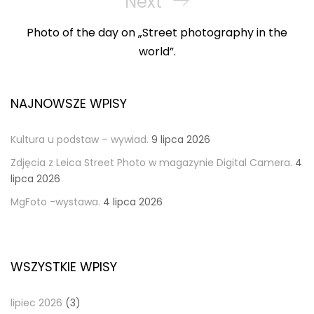
Next
Next
Post
Photo of the day on „Street photography in the
world”.
NAJNOWSZE WPISY
Kultura u podstaw – wywiad.
9 lipca 2026
Zdjęcia z Leica Street Photo w magazynie Digital Camera.
4
lipca 2026
MgFoto -wystawa.
4 lipca 2026
WSZYSTKIE WPISY
lipiec 2026
(3)