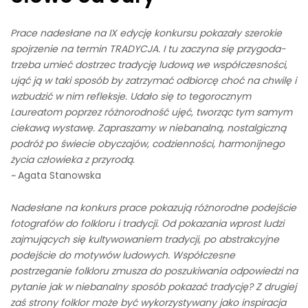
Prace nadesłane na IX edycję konkursu pokazały szerokie
spojrzenie na termin TRADYCJA. I tu zaczyna się przygoda-
trzeba umieć dostrzec tradycję ludową we współczesności,
ująć ją w taki sposób by zatrzymać odbiorcę choć na chwilę i
wzbudzić w nim refleksje. Udało się to tegorocznym
Laureatom poprzez różnorodność ujęć, tworząc tym samym
ciekawą wystawę. Zapraszamy w niebanalną, nostalgiczną
podróż po świecie obyczajów, codzienności, harmonijnego
życia człowieka z przyrodą.
~
Agata Stanowska
Nadesłane na konkurs prace pokazują różnorodne podejście
fotografów do folkloru i tradycji. Od pokazania wprost ludzi
zajmujących się kultywowaniem tradycji, po abstrakcyjne
podejście do motywów ludowych. Współczesne
postrzeganie folkloru zmusza do poszukiwania odpowiedzi na
pytanie jak w niebanalny sposób pokazać tradycję? Z drugiej
zaś strony folklor może być wykorzystywany jako inspiracja