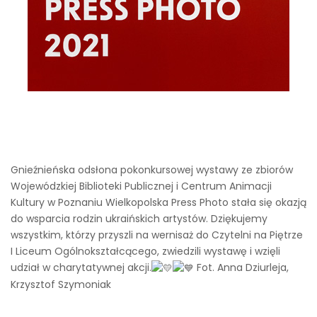
Gnieźnieńska odsłona pokonkursowej wystawy ze zbiorów
Wojewódzkiej Biblioteki Publicznej i Centrum Animacji
Kultury w Poznaniu Wielkopolska Press Photo stała się okazją
do wsparcia rodzin ukraińskich artystów. Dziękujemy
wszystkim, którzy przyszli na wernisaż do Czytelni na Piętrze
I Liceum Ogólnokształcącego, zwiedzili wystawę i wzięli
udział w charytatywnej akcji.
Fot. Anna Dziurleja,
Krzysztof Szymoniak