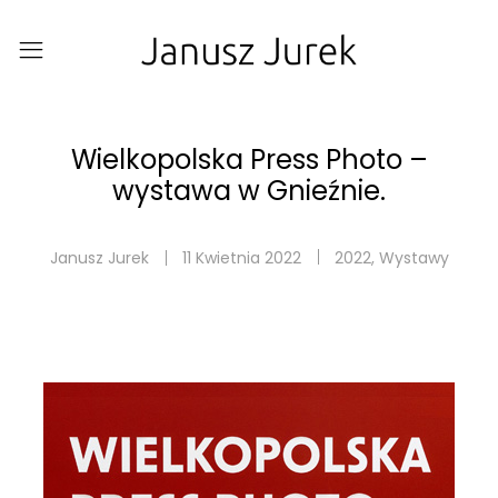
Wielkopolska Press Photo –
wystawa w Gnieźnie.
Janusz Jurek
11 Kwietnia 2022
2022
,
Wystawy