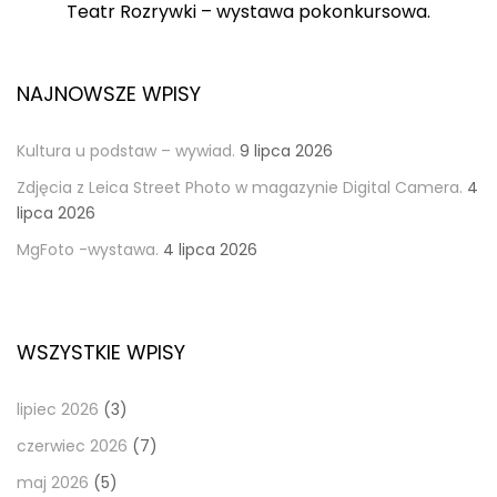
Post
Teatr Rozrywki – wystawa pokonkursowa.
NAJNOWSZE WPISY
Kultura u podstaw – wywiad.
9 lipca 2026
Zdjęcia z Leica Street Photo w magazynie Digital Camera.
4
lipca 2026
MgFoto -wystawa.
4 lipca 2026
WSZYSTKIE WPISY
lipiec 2026
(3)
czerwiec 2026
(7)
maj 2026
(5)