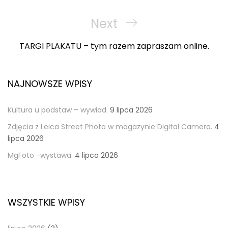
Next
Next
Post
TARGI PLAKATU – tym razem zapraszam online.
NAJNOWSZE WPISY
Kultura u podstaw – wywiad.
9 lipca 2026
Zdjęcia z Leica Street Photo w magazynie Digital Camera.
4
lipca 2026
MgFoto -wystawa.
4 lipca 2026
WSZYSTKIE WPISY