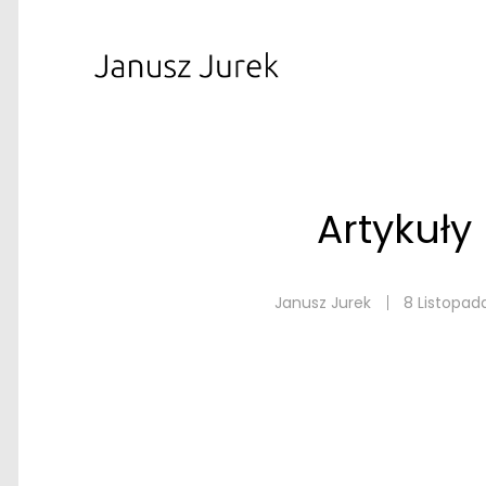
Artykuły
Janusz Jurek
8 Listopad