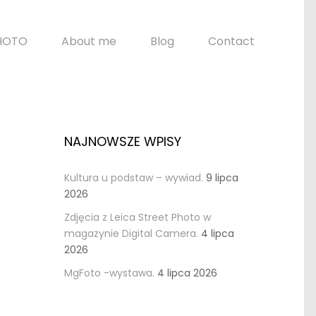
HOTO
About me
Blog
Contact
NAJNOWSZE WPISY
Kultura u podstaw – wywiad.
9 lipca
2026
Zdjęcia z Leica Street Photo w
magazynie Digital Camera.
4 lipca
2026
MgFoto -wystawa.
4 lipca 2026