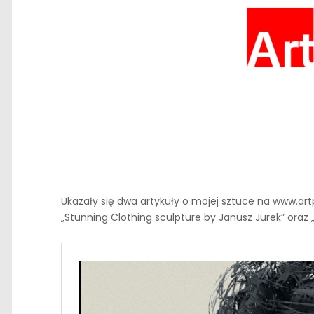
Ukazały się dwa artykuły o mojej sztuce na www.art
„Stunning Clothing sculpture by Janusz Jurek” oraz „