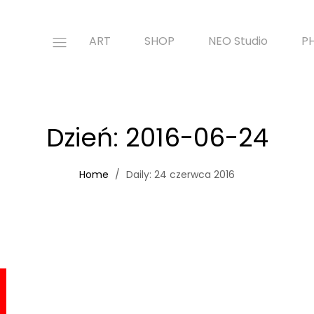
ART
SHOP
NEO Studio
P
Dzień:
2016-06-24
Home
Daily: 24 czerwca 2016