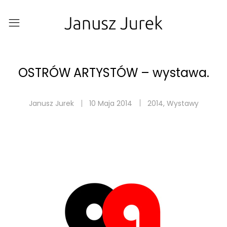
OSTRÓW ARTYSTÓW – wystawa.
Janusz Jurek
10 Maja 2014
2014
,
Wystawy