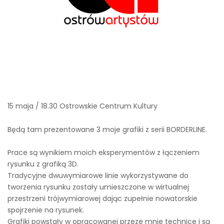
15 maja / 18.30 Ostrowskie Centrum Kultury
Będą tam prezentowane 3 moje grafiki z serii BORDERLINE.
Prace są wynikiem moich eksperymentów z łączeniem
rysunku z grafiką 3D.
Tradycyjne dwuwymiarowe linie wykorzystywane do
tworzenia rysunku zostały umieszczone w wirtualnej
przestrzeni trójwymiarowej dając zupełnie nowatorskie
spojrzenie na rysunek.
Grafiki powstały w opracowanej przeze mnie technice i są