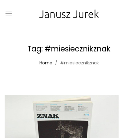
Tag:
#miesiecznikznak
Home
#miesiecznikznak