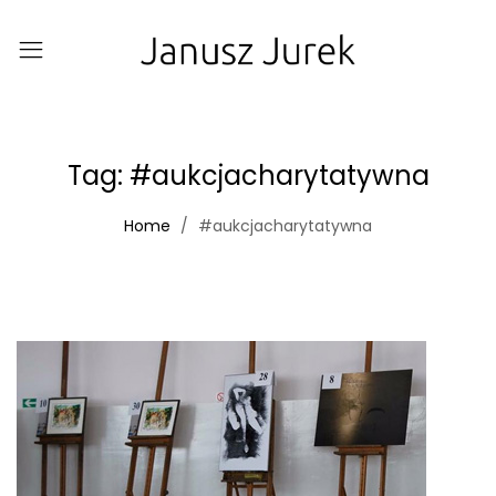
Tag:
#aukcjacharytatywna
Home
#aukcjacharytatywna